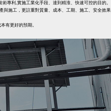
技術專利,實施工業化手段、達到精淮、快速可控的目的。
生產與施工，更註重對質量、成本、工期、施工、安全效果
成本有更好的預期。