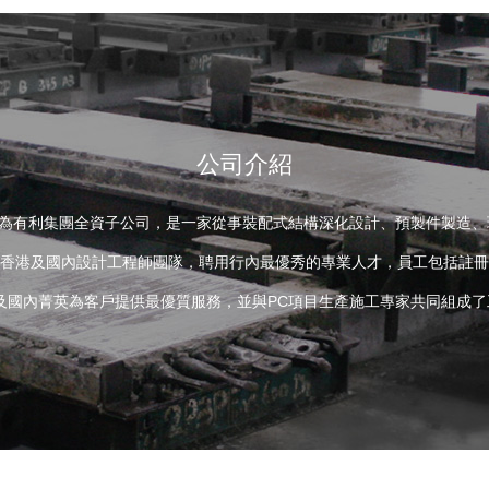
公司介紹
司為有利集團全資子公司，是一家從事裝配式結構深化設計、預製件製造
香港及國內設計工程師團隊，聘用行內最優秀的專業人才，員工包括註冊
國內菁英為客戶提供最優質服務，並與PC項目生產施工專家共同組成了工業化