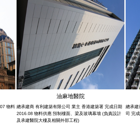
油麻地醫院
07 物料
總承建商 有利建築有限公司 業主 香港建築署 完成日期
總承建
2016.08 物料供應:預制樓面、梁及玻璃幕墻 (負責設計
司 完成
及承建醫院大樓及相關外部工程)