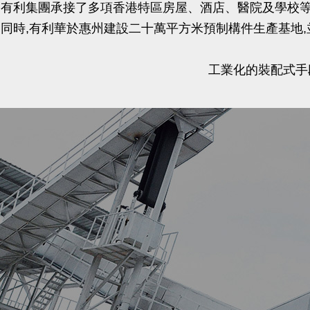
有利集團承接了多項香港特區房屋、酒店、醫院及學校等
同時,有利華於惠州建設二十萬平方米預制構件生產基地
工業化的裝配式手